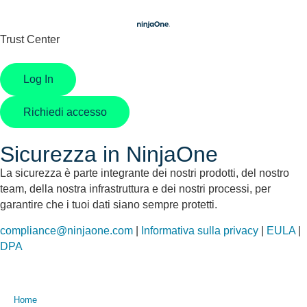
Trust Center
Log In
Richiedi accesso
Sicurezza in NinjaOne
La sicurezza è parte integrante dei nostri prodotti, del nostro
team, della nostra infrastruttura e dei nostri processi, per
garantire che i tuoi dati siano sempre protetti.
compliance@ninjaone.com
|
Informativa sulla privacy
|
EULA
|
DPA
Home